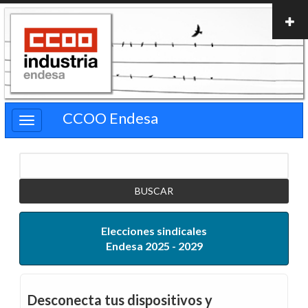
Pasar
al
contenido
principal
CCOO Endesa
Buscar
Elecciones sindicales
Endesa 2025 - 2029
Desconecta tus dispositivos y