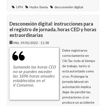
UPH
Hydro Iberia
desconexión digital
Desconexión digital: instrucciones para
el registro de jornada, horas CED y horas
extraordinarias
Mié, 19/01/2022 - 11:38
Debe registrarse
correctamente en
ClicTac todo el tiempo
de trabajo, tanto si
está autorizado como
si no. Prolongar la
jornada laboral sin
autorización implica
dejar de percibir las
prestaciones si se
produce un accidente