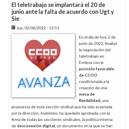
flexibilidad
El teletrabajo se implantará el 20 de
en
junio ante la falta de acuerdo con Ugt y
teletrabajo
Sie
(1):
objetivos
Jue, 02/06/2022 - 13:51
de
En el día de hoy, 2 de
nuestras
junio de 2022, finalizó
cinco
la negociación del
primeras
teletrabajo en
propuestas
Endesa con la
posición favorable
de CCOO
condicionada a la
creación de una
mesa de
flexibilidad
, una
propuesta de esta sección sindical que ha sido aceptada
por la dirección. Asimismo, ha quedado aprobada, con la
firma de todas las secciones sindicales, la política interna
de
desconexión digital
, un documento en la que se han