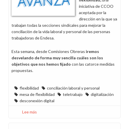
iniciativa de CCOO
aceptada por la
dirección en la que ya
trabajan todas la secciones sindicales para mejorar la
conciliación de la vida laboral y personal de las personas
trabajadoras de Endesa.
Esta semana, desde Comisiones Obreras
iremos
desvelando de forma muy sencilla cuáles son los
objetivos que nos hemos fijado
con las catorce medidas
propuestas.
flexibilidad
conciliación laboral y personal
mesa de flexibilidad
teletrabajo
digitalización
desconexión digital
Lee más
sobre
Hablemos
de