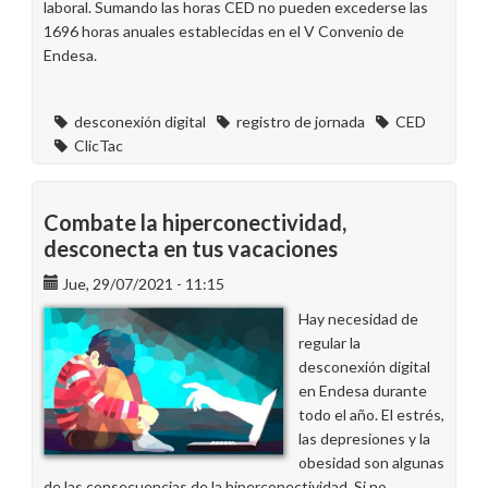
laboral. Sumando las horas CED no pueden excederse las
1696 horas anuales establecidas en el V Convenio de
Endesa.
desconexión digital
registro de jornada
CED
ClicTac
Combate la hiperconectividad,
desconecta en tus vacaciones
Jue, 29/07/2021 - 11:15
Hay necesidad de
regular la
desconexión digital
en Endesa durante
todo el año. El estrés,
las depresiones y la
obesidad son algunas
de las consecuencias de la hiperconectividad. Si no