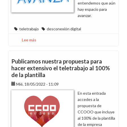
Ugt
entendemos que aún
y
hay espacio para
Sie
avanzar.
teletrabajo
desconexión digital
Lee más
sobre
El
teletrabajo
de
Publicamos nuestra propuesta para
las
hacer extensivo el teletrabajo al 100%
lentejas:
de la plantilla
o
lo
Mié, 18/05/2022 - 11:09
tomas
En esta entrada
o
accedes a la
lo
propuesta de
dejas
CCOOO que incluye
al 100% de la plantilla
de la empresa