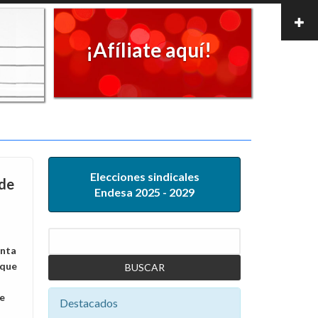
¡Afíliate aquí!
Elecciones sindicales
 de
Endesa 2025 - 2029
Buscar
enta
 que
e
Destacados