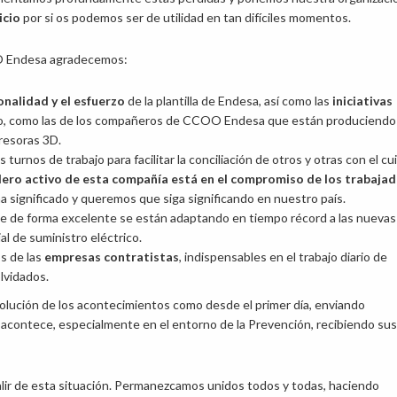
icio
por si os podemos ser de utilidad en tan difíciles momentos.
Endesa agradecemos:
onalidad y el esfuerzo
de la plantilla de Endesa, así como las
iniciativas
bo, como las de los compañeros de CCOO Endesa que están produciendo
resoras 3D.
turnos de trabajo para facilitar la conciliación de otros y otras con el c
ero activo de esta compañía está en el compromiso de los trabaja
 ha significado y queremos que siga significando en nuestro país.
ue de forma excelente se están adaptando en tiempo récord a las nuevas
al de suministro eléctrico.
s de las
empresas contratistas
, indispensables en el trabajo diario de
lvidados.
ución de los acontecimientos como desde el primer día, enviando
e acontece, especialmente en el entorno de la Prevención, recibiendo sus
alir de esta situación. Permanezcamos unidos todos y todas, haciendo