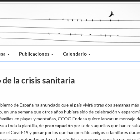
esa
Publicaciones
Calendario
e la crisis sanitaria
ierno de España ha anunciado que el país vivirá otras dos semanas más
, en una semana que otros años hubiera sido de celebración y esparcim
familias en playas y montañas, CCOO Endesa quiere lanzar un mensaje d
za
a toda la plantilla, de
preocupación
por todos aquellos que han resul
por el Covid-19 y
pesar
por los que han perdido amigos o familiares duran
mentamos profundamente estas pérdidas y ponemos nuestra organizac