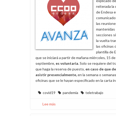
explicado d
la
reiterada la 
mascarilla
de Endesa e
comunicados
las reunione
mantenidas 
secciones si
la vuelta tra
las oficinas 
plantilla de
que se iniciará a partir de mañana miércoles, 15 de
septiembre,
es voluntaria
. Solo se requiere del t
que haga la reserva de puesto,
en caso de que de
asistir presencialmente
,
en la semana o semanas
oficinas que se le hayan especificado en la carta in
covid19
pandemia
teletrabajo
Lee más
sobre
La
vuelta