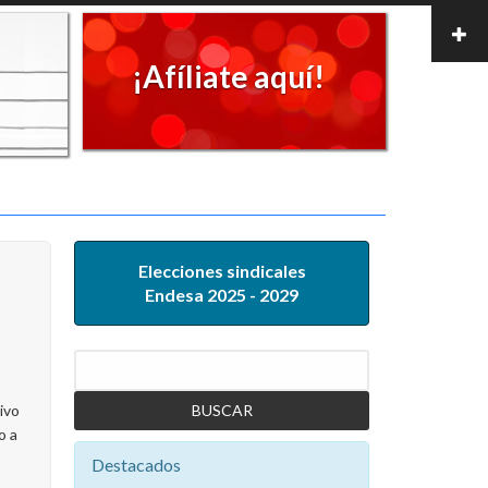
¡Afíliate aquí!
Elecciones sindicales
Endesa 2025 - 2029
Buscar
ivo
o a
Destacados