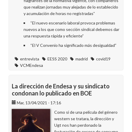
flagrantes de la normativa vigente, con compañeros
que realizan jornadas muy alejadas de lo establecido
y acumulación de horas no registradas”
“El nuevo escenario laboral provoca problemas
nuevos a los que como sección sindical debemos dar
una respuesta rápida y eficiente”
“El V Convenio ha significado más desigualdad”
entrevista
EESS 2020
madrid
covid19
VCMEndesa
La dirección de Endesa y su sindicato
condonan lo publicado en BOE
Mar, 13/04/2021 - 17:16
Como si de una película del género
western se tratara, la dirección y
Ugt nos han perdonado la
facturación de exceso de consumo