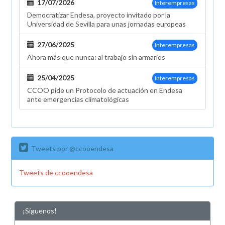
17/07/2026
Interempresas
Democratizar Endesa, proyecto invitado por la
Universidad de Sevilla para unas jornadas europeas
27/06/2025
Interempresas
Ahora más que nunca: al trabajo sin armarios
25/04/2025
Interempresas
CCOO pide un Protocolo de actuación en Endesa
ante emergencias climatológicas
Tweets por @ccooendesa
Tweets de ccooendesa
¡Síguenos!