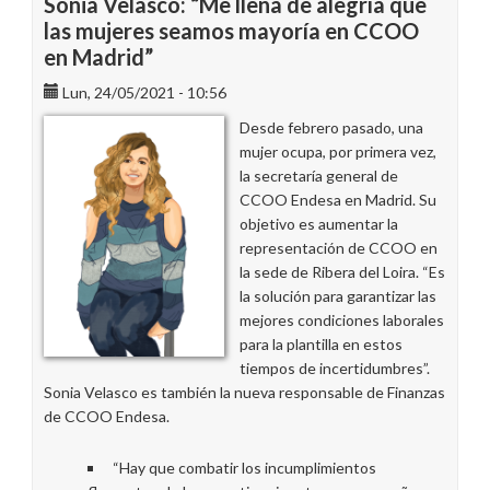
Sonia Velasco: “Me llena de alegría que
las mujeres seamos mayoría en CCOO
en Madrid”
Lun, 24/05/2021 - 10:56
Desde febrero pasado, una
mujer ocupa, por primera vez,
la secretaría general de
CCOO Endesa en Madrid. Su
objetivo es aumentar la
representación de CCOO en
la sede de Ribera del Loira. “Es
la solución para garantizar las
mejores condiciones laborales
para la plantilla en estos
tiempos de incertidumbres”.
Sonia Velasco es también la nueva responsable de Finanzas
de CCOO Endesa.
“Hay que combatir los incumplimientos