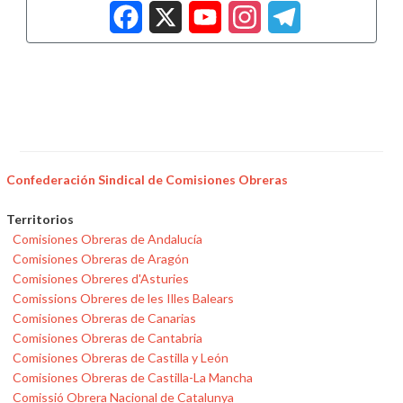
Facebook
X
YouTub
Insta
Tele
Confederación Sindical de Comisiones Obreras
Territorios
Comisiones Obreras de Andalucía
Comisiones Obreras de Aragón
Comisiones Obreres d'Asturies
Comissions Obreres de les Illes Balears
Comisiones Obreras de Canarias
Comisiones Obreras de Cantabria
Comisiones Obreras de Castilla y León
Comisiones Obreras de Castilla-La Mancha
Comissió Obrera Nacional de Catalunya