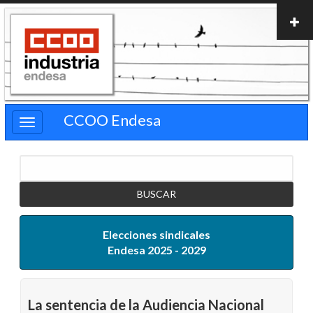
Pasar
al
contenido
principal
CCOO Endesa
Buscar
Elecciones sindicales
Endesa 2025 - 2029
La sentencia de la Audiencia Nacional