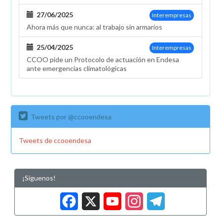
27/06/2025
Interempresas
Ahora más que nunca: al trabajo sin armarios
25/04/2025
Interempresas
CCOO pide un Protocolo de actuación en Endesa
ante emergencias climatológicas
Tweets por @ccooendesa
Tweets de ccooendesa
¡Síguenos!
Facebook
X
YouTub
Insta
Tele