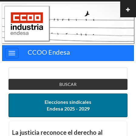
Pasar
al
contenido
principal
CCOO Endesa
Buscar
Elecciones sindicales
Endesa 2025 - 2029
La justicia reconoce el derecho al