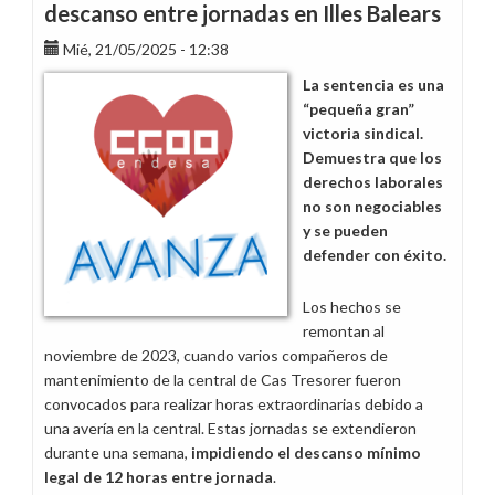
descanso entre jornadas en Illes Balears
Mié, 21/05/2025 - 12:38
La sentencia es una
“pequeña gran”
victoria sindical.
Demuestra que los
derechos laborales
no son negociables
y se pueden
defender con éxito.
Los hechos se
remontan al
noviembre de 2023, cuando varios compañeros de
mantenimiento de la central de Cas Tresorer fueron
convocados para realizar horas extraordinarias debido a
una avería en la central. Estas jornadas se extendieron
durante una semana,
impidiendo el descanso mínimo
legal de 12 horas entre jornada
.