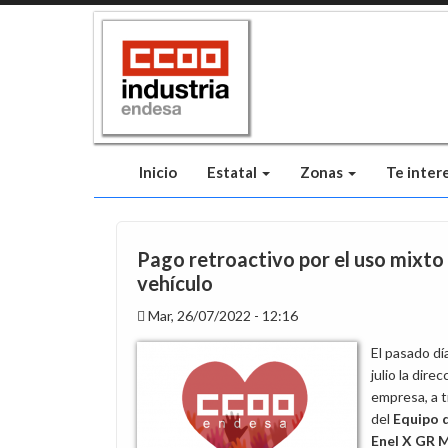
Pasar
al
contenido
principal
Inicio
Estatal
Zonas
Te inter
Pago retroactivo por el uso mixto
vehículo
Mar, 26/07/2022 - 12:16
El pasado dí
julio la direc
empresa, a 
del
Equipo 
Enel X GR M