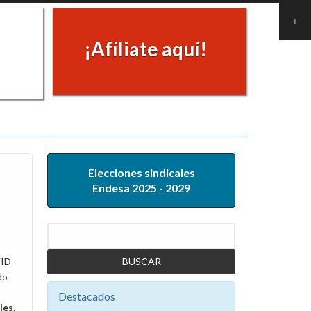
¡Afíliate aquí!
Elecciones sindicales
Endesa 2025 - 2029
Buscar
VID-
do
Destacados
les
.