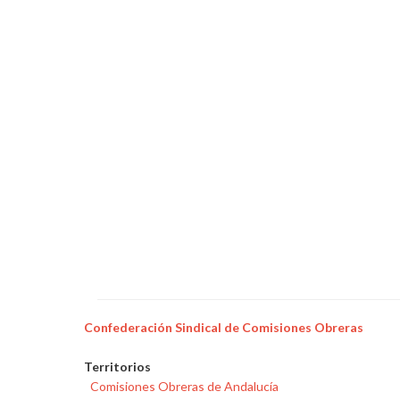
vehículo
Confederación Sindical de Comisiones Obreras
Territorios
Comisiones Obreras de Andalucía