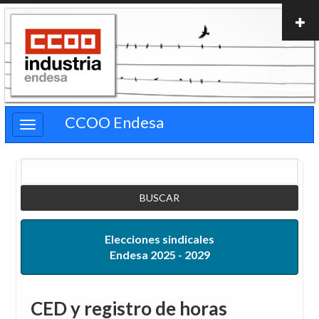
Pasar
al
contenido
principal
CCOO Endesa
Buscar
Elecciones sindicales
Endesa 2025 - 2029
CED y registro de horas