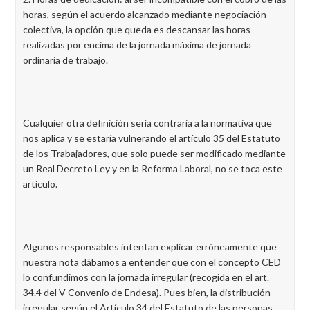
horas, según el acuerdo alcanzado mediante negociación
colectiva, la opción que queda es descansar las horas
realizadas por encima de la jornada máxima de jornada
ordinaria de trabajo.
Cualquier otra definición sería contraria a la normativa que
nos aplica y se estaría vulnerando el artículo 35 del Estatuto
de los Trabajadores, que solo puede ser modificado mediante
un Real Decreto Ley y en la Reforma Laboral, no se toca este
artículo.
Algunos responsables intentan explicar erróneamente que
nuestra nota dábamos a entender que con el concepto CED
lo confundimos con la jornada irregular (recogida en el art.
34.4 del V Convenio de Endesa). Pues bien, la distribución
irregular según el Artículo 34 del Estatuto de las personas