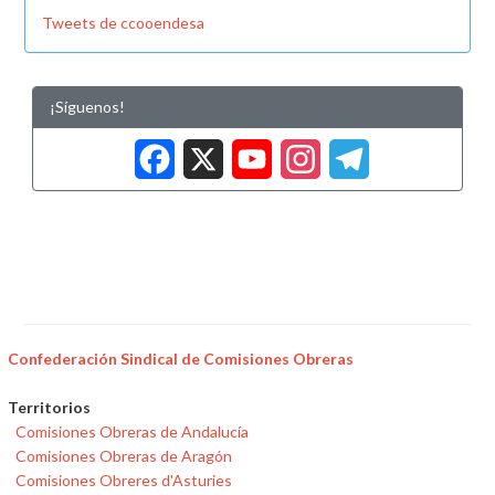
Tweets de ccooendesa
¡Síguenos!
Facebook
X
YouTub
Insta
Tele
Confederación Sindical de Comisiones Obreras
Territorios
Comisiones Obreras de Andalucía
Comisiones Obreras de Aragón
Comisiones Obreres d'Asturies