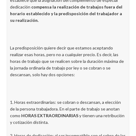
establece que la asignación del complemento de especial
dedicación
compensa la realización de trabajos fuera del
horario establecido y la predisposición del trabajador a
su realización.
La predisposición quiere decir que estamos aceptando
realizar esas horas, pero no a cualquier precio. Es decir, las
horas de trabajo que se realicen sobre la duración máxima de
la jornada ordinaria de trabajo por ley o se cobran o se
descansan, solo hay dos opciones:
1. Horas extraordinarias: se cobran o descansan, a elección
de la persona trabajadora. En el parte de trabajo se anotan
como
HORAS EXTRAORDINARIAS
y tienen una retribución
y cotización distinta.
2. Horas de dedicación: al ser incompatible con el cobro de las