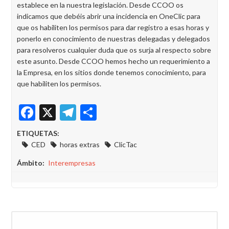
establece en la nuestra legislación. Desde CCOO os
indicamos que debéis abrir una incidencia en OneClic para
que os habiliten los permisos para dar registro a esas horas y
ponerlo en conocimiento de nuestras delegadas y delegados
para resolveros cualquier duda que os surja al respecto sobre
este asunto. Desde CCOO hemos hecho un requerimiento a
la Empresa, en los sitios donde tenemos conocimiento, para
que habiliten los permisos.
Facebook
X
Telegram
Share
ETIQUETAS:
CED
horas extras
ClicTac
Ámbito
Interempresas
Buscar