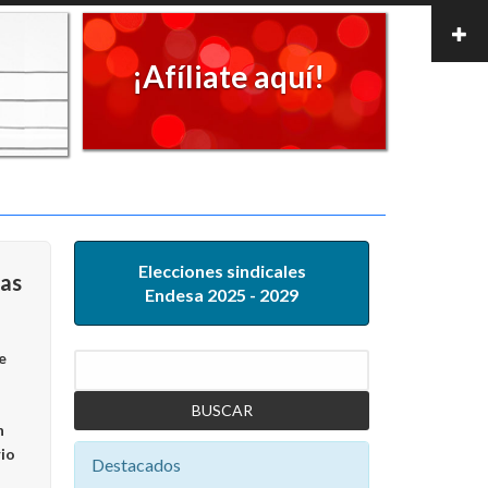
¡Afíliate aquí!
Elecciones sindicales
ias
Endesa 2025 - 2029
e
Buscar
n
rio
Destacados