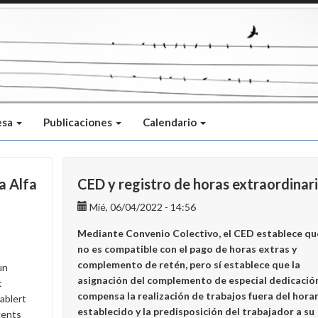
esa
Publicaciones
Calendario
a Alfa
CED y registro de horas extraordinar
Mié, 06/04/2022 - 14:56
Mediante Convenio Colectivo, el CED establece qu
no es compatible con el pago de horas extras y
complemento de retén, pero sí establece que la
un
asignación del complemento de especial dedicació
t
compensa la realización de trabajos fuera del hora
ablert
establecido y la predisposición del trabajador a su
gents