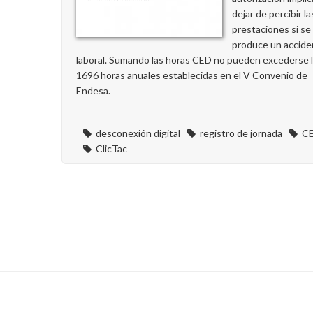
dejar de percibir la
prestaciones si se
produce un accide
laboral. Sumando las horas CED no pueden excederse 
1696 horas anuales establecidas en el V Convenio de
Endesa.
desconexión digital
registro de jornada
C
ClicTac