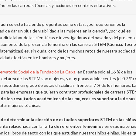
ino en las carreras técnicas y acciones en centros educativos.
n aún se esté haciendo preguntas como estas: ¿por qué tenemos la
d de dar un plus de visibilidad a las mujeres en la ciencia?, ¿por qué es
ndir la labor de las científicas e investigadoras del pasado y del presente
l aumento de la presencia femenina en las carreras STEM (Ciencia, Tecno
Matemáticas) es, sin duda, otro de los muchos retos de nuestra sociedad
gualdad efectiva entre hombres y mujeres.
rvatorio Social de la Fundación La Caixa
, en España solo el 16 % de los
 del área de las STEM son mujeres, y muy pocas adolescentes (el 0,7 %)
n estudiar un grado de estas disciplinas, frente al 7 % de los hombres. L
 para las empresas que quieran contratar profesionales de carreras STE
de los resultados académicos de las mujeres es superior a la de sus
atar mujeres técnicas.
de determinar la elección de estudios superiores STEM en las niñas
ente relacionada con la
falta de referentes femeninos
en esas materias
los libros de texto con los que estudian nuestros hijos e hijas. No es q