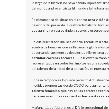
lo largo de la historia no haya habido importantísi
del mundo androcentrista. El mundo y la historia, 
Es el momento de situar en el centro
otra visión d
pasado y del presente. Equilibrar la balanza. Incluso
que aun hoy en día se rinde a sesgos y estereotipo
En cualquier disciplina, sea ciencia, literatura u o
sombra de hombres que se llevaron la gloria y los tr
observando sus mentes despiertas y libres crea q
estudiar carreras técnicas
. Que levante la mano 
representados en todos los ámbitos es una socieda
del talento de la mitad de la población, es nuestra 
Endesa tampoco se lo puede permitir. Actualmente 
medidas propuestas desde CCOO para aumentar la c
talento femenino que hay en las carreras técnic
cada vez mas niñas se orienten hacia estas carr
Mañana, 11 de febrero, es el
Día Internacional de l