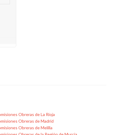
misiones Obreras de La Rioja
misiones Obreras de Madrid
misiones Obreras de Melilla
misiones Obreras de la Región de Murcia