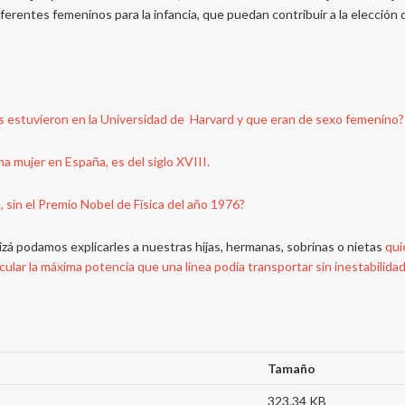
ferentes femeninos para la infancia, que puedan contribuir a la elección 
s estuvieron en la Universidad de Harvard y que eran de sexo femenino?
na mujer en España, es del siglo XVIII.
 sin el Premio Nobel de Física del año 1976?
izá podamos explicarles a nuestras hijas, hermanas, sobrinas o nietas
qui
cular la máxima potencia que una línea podía transportar sin inestabilida
Tamaño
323.34 KB