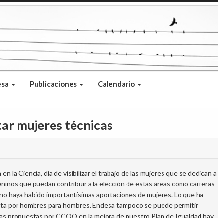
esa
Publicaciones
Calendario
tar mujeres técnicas
en la Ciencia, día de visibilizar el trabajo de las mujeres que se dedican a
ninos que puedan contribuir a la elección de estas áreas como carreras
ia no haya habido importantísimas aportaciones de mujeres. Lo que ha
scrita por hombres para hombres. Endesa tampoco se puede permitir
idas propuestas por CCOO en la mejora de nuestro Plan de Igualdad hay