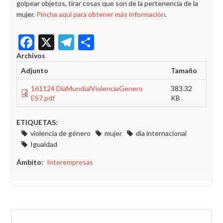
golpear objetos, tirar cosas que son de la pertenencia de la
mujer.
Pincha aquí para obtener más información
.
Facebook
X
Telegram
Share
Archivos
Adjunto
Tamaño
161124 DiaMundialViolenciaGenero
383.32
ES7.pdf
KB
ETIQUETAS:
violencia de género
mujer
día internacional
Igualdad
Ámbito
Interempresas
Buscar