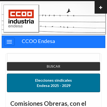
Pasar
al
contenido
principal
CCOO Endesa
Buscar
Elecciones sindicales
Endesa 2025 - 2029
Comisiones Obreras, con el