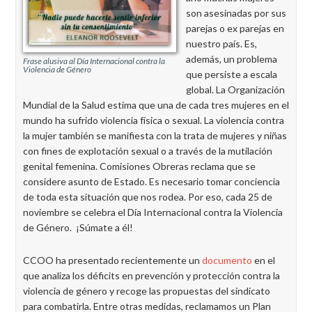
son asesinadas por sus
parejas o ex parejas en
nuestro país. Es,
además, un problema
Frase alusiva al Día Internacional contra la
Violencia de Género
que persiste a escala
global. La Organización
Mundial de la Salud estima que una de cada tres mujeres en el
mundo ha sufrido violencia física o sexual. La violencia contra
la mujer también se manifiesta con la trata de mujeres y niñas
con fines de explotación sexual o a través de la mutilación
genital femenina. Comisiones Obreras reclama que se
considere asunto de Estado. Es necesario tomar conciencia
de toda esta situación que nos rodea. Por eso, cada 25 de
noviembre se celebra el Día Internacional contra la Violencia
de Género. ¡Súmate a él!
CCOO ha presentado recientemente un
documento
en el
que analiza los déficits en prevención y protección contra la
violencia de género y recoge las propuestas del sindicato
para combatirla. Entre otras medidas, reclamamos un Plan