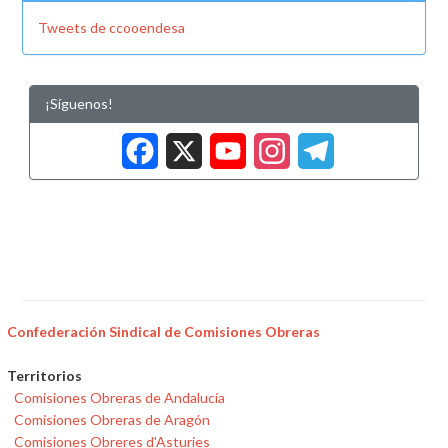
Tweets de ccooendesa
¡Síguenos!
Facebook
X
YouTub
Insta
Tele
Confederación Sindical de Comisiones Obreras
Territorios
Comisiones Obreras de Andalucía
Comisiones Obreras de Aragón
Comisiones Obreres d'Asturies