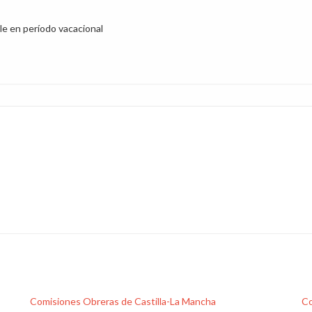
ble en período vacacional
Comisiones Obreras de Castilla-La Mancha
Co