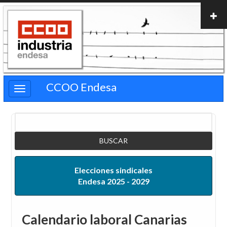
Pasar
al
contenido
principal
CCOO Endesa
Buscar
Elecciones sindicales
Endesa 2025 - 2029
Calendario laboral Canarias