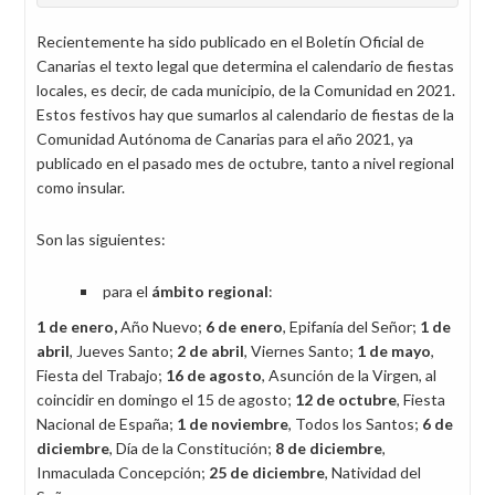
Recientemente ha sido publicado en el Boletín Oficial de
Canarias el texto legal que determina el calendario de fiestas
locales, es decir, de cada municipio, de la Comunidad en 2021.
Estos festivos hay que sumarlos al calendario de fiestas de la
Comunidad Autónoma de Canarias para el año 2021, ya
publicado en el pasado mes de octubre, tanto a nivel regional
como insular.
Son las siguientes:
para el
ámbito regional
:
1 de enero,
Año Nuevo;
6 de enero
, Epifanía del Señor;
1 de
abril
, Jueves Santo;
2 de abril
, Viernes Santo;
1 de mayo
,
Fiesta del Trabajo;
16 de agosto
, Asunción de la Virgen, al
coincidir en domingo el 15 de agosto;
12 de octubre
, Fiesta
Nacional de España;
1 de noviembre
, Todos los Santos;
6 de
diciembre
, Día de la Constitución;
8 de diciembre
,
Inmaculada Concepción;
25 de diciembre
, Natividad del