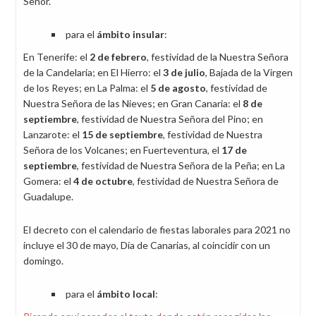
Señor.
para el
ámbito insular
:
En Tenerife: el
2 de febrero
, festividad de la Nuestra Señora
de la Candelaria; en El Hierro: el
3 de julio
, Bajada de la Virgen
de los Reyes; en La Palma: el
5 de agosto
, festividad de
Nuestra Señora de las Nieves; en Gran Canaria: el
8 de
septiembre
, festividad de Nuestra Señora del Pino; en
Lanzarote: el
15 de septiembre
, festividad de Nuestra
Señora de los Volcanes; en Fuerteventura, el
17 de
septiembre
, festividad de Nuestra Señora de la Peña; en La
Gomera: el
4 de octubre
, festividad de Nuestra Señora de
Guadalupe.
El decreto con el calendario de fiestas laborales para 2021 no
incluye el 30 de mayo, Día de Canarias, al coincidir con un
domingo.
para el
ámbito local
: