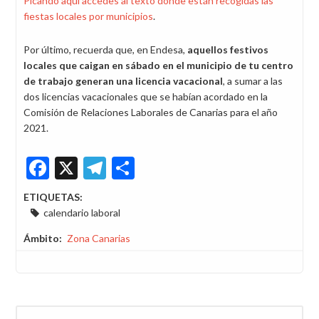
Picando aquí accedes al texto donde están recogidas las
fiestas locales por municipios
.
Por último, recuerda que, en Endesa,
aquellos festivos
locales que caigan en sábado en el municipio de tu centro
de trabajo generan una licencia vacacional
, a sumar a las
dos licencias vacacionales que se habían acordado en la
Comisión de Relaciones Laborales de Canarias para el año
2021.
Facebook
X
Telegram
Share
ETIQUETAS:
calendario laboral
Ámbito
Zona Canarias
Buscar