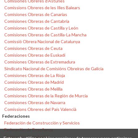
Comisiones Obreres d'Asturies
Comissions Obreres de les Illes Balears
Comisiones Obreras de Canarias
Comisiones Obreras de Cantabria
Comisiones Obreras de Castilla y León
Comisiones Obreras de Castilla-La Mancha
Comissió Obrera Nacional de Catalunya
Comisiones Obreras de Ceuta
Comisiones Obreras de Euskadi
Comisiones Obreras de Extremadura
Sindicato Nacional de Comisións Obreiras de Galicia
Comisiones Obreras de La Rioja
Comisiones Obreras de Madrid
Comisiones Obreras de Melilla
Comisiones Obreras de la Región de Murcia
Comisiones Obreras de Navarra
Comissions Obreres del País Valencià
Federaciones
Federación de Construcción y Servicios
Federación de Enseñanza
Federación de Industria