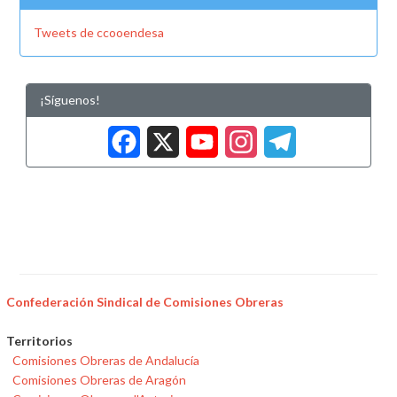
Tweets de ccooendesa
¡Síguenos!
Facebook
X
YouTub
Insta
Tele
Confederación Sindical de Comisiones Obreras
Territorios
Comisiones Obreras de Andalucía
Comisiones Obreras de Aragón