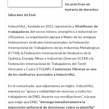
las prácticas en
materia de derechos
laborales de Enel
.
IndustriALL, fundada en 2012, representa a
50 millones de
trabajadores
del sector minero, energético e industrial en
140 países. La organización agrupa a filiales de las antiguas
federaciones sindicales internacionales: la Federación
Internacional de Trabajadores de las Industrias Metalúrgicas
(FITIM), la Federación Internacional de Sindicatos de la
Química, Energía, Minas e Industrias Diversas (ICEM) y la
Federación Internacional de Trabajadores del Textil
Vestuario y Cuero (ITGLWF).
Comisiones Obreras es uno
de los sindicatos asociados a IndustriALL
.
En el comunicado, que adjuntamos en inglés, IndustriALL
expresa su “apoyo y solidaridad sin reservas a todos los
trabajadores de ENEL durante sus movilizaciones”, a la que
que exige que ENEL
“detenga inmediatamente la
imposición unilateral de decisiones sobre su plantilla”
.