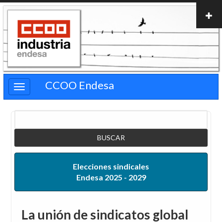
Pasar
al
contenido
principal
CCOO Endesa
Buscar
Elecciones sindicales
Endesa 2025 - 2029
La unión de sindicatos global