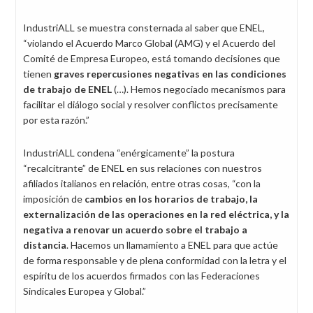
IndustriALL se muestra consternada al saber que ENEL,
“violando el Acuerdo Marco Global (AMG) y el Acuerdo del
Comité de Empresa Europeo, está tomando decisiones que
tienen
graves repercusiones negativas en las condiciones
de trabajo de ENEL
(…). Hemos negociado mecanismos para
facilitar el diálogo social y resolver conflictos precisamente
por esta razón.”
IndustriALL condena “enérgicamente” la postura
“recalcitrante” de ENEL en sus relaciones con nuestros
afiliados italianos en relación, entre otras cosas, “con la
imposición de
cambios en los horarios de trabajo, la
externalización de las operaciones en la red eléctrica, y la
negativa a renovar un acuerdo sobre el trabajo a
distancia
. Hacemos un llamamiento a ENEL para que actúe
de forma responsable y de plena conformidad con la letra y el
espíritu de los acuerdos firmados con las Federaciones
Sindicales Europea y Global.”