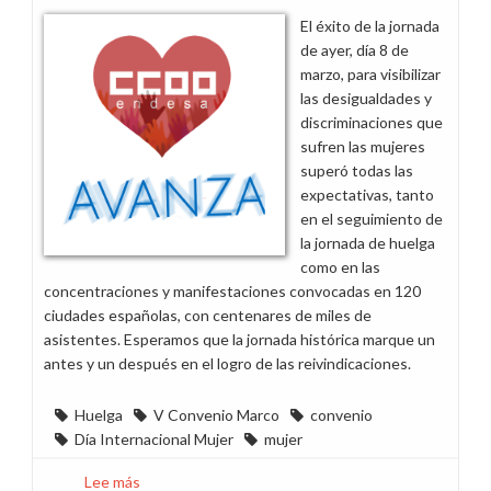
El éxito de la jornada
de ayer, día 8 de
marzo, para visibilizar
las desigualdades y
discriminaciones que
sufren las mujeres
superó todas las
expectativas, tanto
en el seguimiento de
la jornada de huelga
como en las
concentraciones y manifestaciones convocadas en 120
ciudades españolas, con centenares de miles de
asistentes. Esperamos que la jornada histórica marque un
antes y un después en el logro de las reivindicaciones.
Huelga
V Convenio Marco
convenio
Día Internacional Mujer
mujer
Lee más
sobre