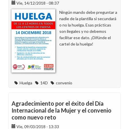
Vie, 14/12/2018 - 08:37
Ningún mando debe preguntar a
nadie de la plantilla si secundará
o no la huelga. Esas prácticas
son ilegales y no debemos
facilitar ese dato. ¡Difúnde el
cartel de la huelga!
Huelga
14D
convenio
Agradecimiento por el éxito del Día
Internacional de la Mujer y el convenio
como nuevo reto
Vie, 09/03/2018 - 13:33