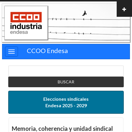
Pasar
al
contenido
principal
CCOO Endesa
Buscar
Elecciones sindicales
Endesa 2025 - 2029
Memoria, coherencia y unidad sindical