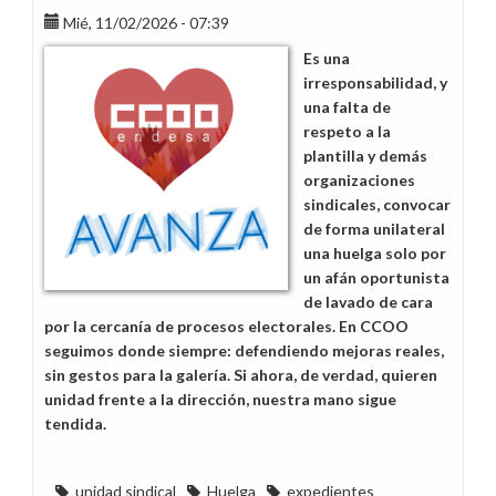
Mié, 11/02/2026 - 07:39
Es una
irresponsabilidad, y
una falta de
respeto a la
plantilla y demás
organizaciones
sindicales, convocar
de forma unilateral
una huelga solo por
un afán oportunista
de lavado de cara
por la cercanía de procesos electorales. En CCOO
seguimos donde siempre: defendiendo mejoras reales,
sin gestos para la galería. Si ahora, de verdad, quieren
unidad frente a la dirección, nuestra mano sigue
tendida.
unidad sindical
Huelga
expedientes