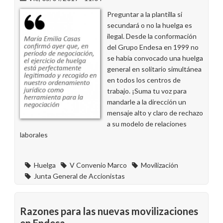
MUY
Preguntar a la plantilla si
relevante
secundará o no la huelga es
ilegal. Desde la conformación
del Grupo Endesa en 1999 no
se había convocado una huelga
general en solitario simultánea
en todos los centros de
trabajo. ¡Suma tu voz para
mandarle a la dirección un
mensaje alto y claro de rechazo
a su modelo de relaciones
laborales
Huelga
V Convenio Marco
Movilización
Junta General de Accionistas
Razones para las nuevas movilizaciones