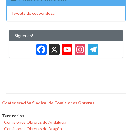
Tweets de ccooendesa
¡Síguenos!
Facebook
X
YouTub
Insta
Tele
Confederación Sindical de Comisiones Obreras
Territorios
Comisiones Obreras de Andalucía
Comisiones Obreras de Aragón