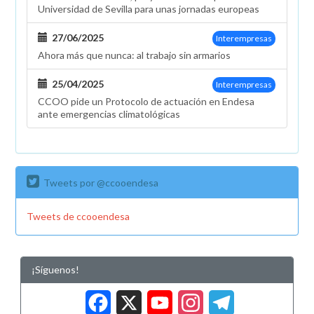
Universidad de Sevilla para unas jornadas europeas
27/06/2025
Interempresas
Ahora más que nunca: al trabajo sin armarios
25/04/2025
Interempresas
CCOO pide un Protocolo de actuación en Endesa
ante emergencias climatológicas
Tweets por @ccooendesa
Tweets de ccooendesa
¡Síguenos!
Facebook
X
YouTub
Insta
Tele