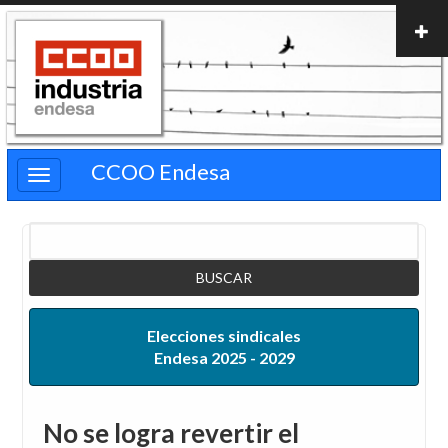
Pasar
al
contenido
principal
CCOO Endesa
Buscar
Elecciones sindicales
Endesa 2025 - 2029
No se logra revertir el