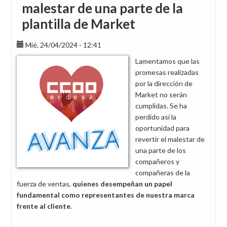
malestar de una parte de la
plantilla de Market
Mié, 24/04/2024 - 12:41
Lamentamos que las
promesas realizadas
por la dirección de
Market no serán
cumplidas. Se ha
perdido así la
oportunidad para
revertir el malestar de
una parte de los
compañeros y
compañeras de la
fuerza de ventas,
quienes desempeñan un papel
fundamental como representantes de nuestra marca
frente al cliente
.