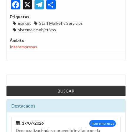
Facebook
X
Telegram
Share
Etiquetas
market
Staff Market y Servicios
sistema de objetivos
Ámbito
Interempresas
Buscar
Destacados
17/07/2026
Interempresas
Democratizar Endesa, proyecto invitado por la