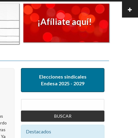
¡Afíliate aquí!
Elecciones sindicales
Endesa 2025 - 2029
Buscar
us
erdo
tras
Destacados
 Ya