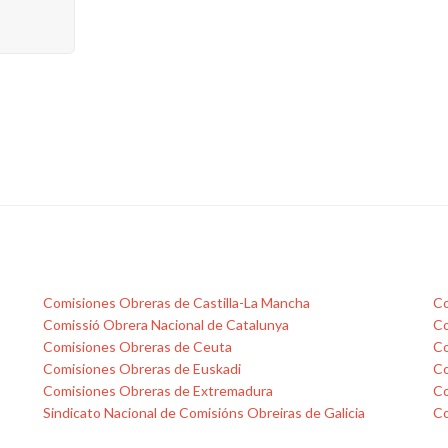
Comisiones Obreras de Castilla-La Mancha
Co
Comissió Obrera Nacional de Catalunya
Co
Comisiones Obreras de Ceuta
Co
Comisiones Obreras de Euskadi
Co
Comisiones Obreras de Extremadura
Co
Sindicato Nacional de Comisións Obreiras de Galicia
Co