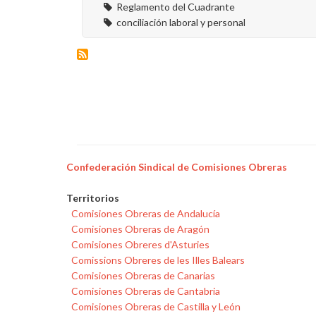
Reglamento del Cuadrante
conciliación laboral y personal
Confederación Sindical de Comisiones Obreras
Territorios
Comisiones Obreras de Andalucía
Comisiones Obreras de Aragón
Comisiones Obreres d'Asturies
Comissions Obreres de les Illes Balears
Comisiones Obreras de Canarias
Comisiones Obreras de Cantabria
Comisiones Obreras de Castilla y León