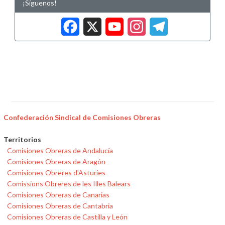
¡Síguenos!
Facebook
X
YouTub
Insta
Tele
Confederación Sindical de Comisiones Obreras
Territorios
Comisiones Obreras de Andalucía
Comisiones Obreras de Aragón
Comisiones Obreres d'Asturies
Comissions Obreres de les Illes Balears
Comisiones Obreras de Canarias
Comisiones Obreras de Cantabria
Comisiones Obreras de Castilla y León