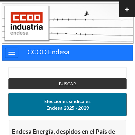
Pasar
al
contenido
principal
CCOO Endesa
Buscar
Elecciones sindicales
Endesa 2025 - 2029
Endesa Energía, despidos en el País de