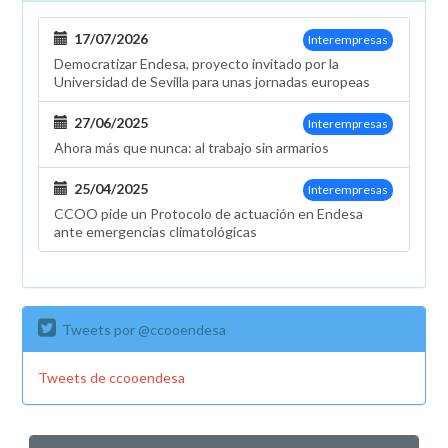
17/07/2026
Interempresas
Democratizar Endesa, proyecto invitado por la
Universidad de Sevilla para unas jornadas europeas
27/06/2025
Interempresas
Ahora más que nunca: al trabajo sin armarios
25/04/2025
Interempresas
CCOO pide un Protocolo de actuación en Endesa
ante emergencias climatológicas
Tweets por @ccooendesa
Tweets de ccooendesa