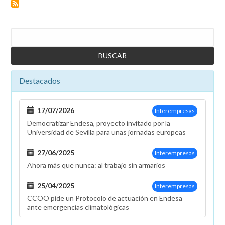
laboral
Comunidad
Valenciana
Buscar
2023
Destacados
17/07/2026
Interempresas
Democratizar Endesa, proyecto invitado por la
Universidad de Sevilla para unas jornadas europeas
27/06/2025
Interempresas
Ahora más que nunca: al trabajo sin armarios
25/04/2025
Interempresas
CCOO pide un Protocolo de actuación en Endesa
ante emergencias climatológicas