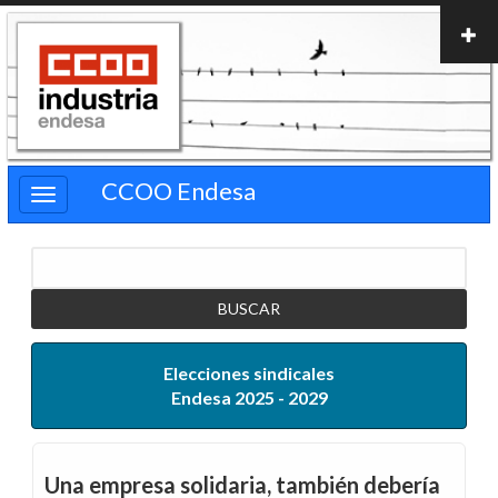
Pasar
al
contenido
principal
CCOO Endesa
Buscar
Elecciones sindicales
Endesa 2025 - 2029
Una empresa solidaria, también debería