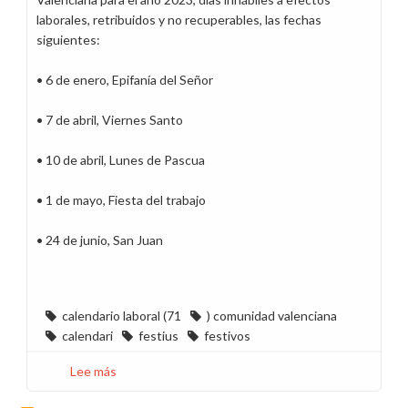
laborales, retribuidos y no recuperables, las fechas
siguientes:
• 6 de enero, Epifanía del Señor
• 7 de abril, Viernes Santo
• 10 de abril, Lunes de Pascua
• 1 de mayo, Fiesta del trabajo
• 24 de junio, San Juan
calendario laboral (71
) comunidad valenciana
calendari
festius
festivos
Lee más
sobre
Calendario