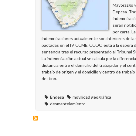
Mayorazgo 
Depcsa. Tra
indemnizaci
serán notifi
por carta. L
indemnizaciones actualmente son inferiores de la
pactadas en el IV CCME. CCOO está a la espera 
sentencia tras el recurso presentado al Tribunal 
La indemnización actual se calcula por la diferenci
distancia entre el domicilio del trabajador y el cen
trabajo de origen y el domicilio y centro de trabajo
destino.
Endesa
movilidad geográfica
desmantelamiento