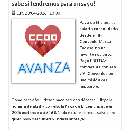
sabe si tendremos para un sayo!
Lun, 20/04/2026 - 13:00
Paga de Eficiencia:
salario consolidado
desde el III-
Convenio Marco
Endesa, no un
invento reciente.
Paga EBITDA:
convertida con el V
y VI Convenios en
una misión casi
imposible.
Como cada año —desde hace casi dos décadas— llega la
nómina de abril
y, con ella, la
Paga de Eficiencia, que en
2026 asciende a 5.546 €
. Nada extraordinario… salvo para
quien haya descubierto Endesa anteayer.