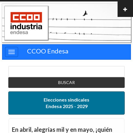
Pasar
al
contenido
principal
CCOO Endesa
Buscar
Elecciones sindicales
Endesa 2025 - 2029
En abril, alegrías mil y en mayo, ¡quién