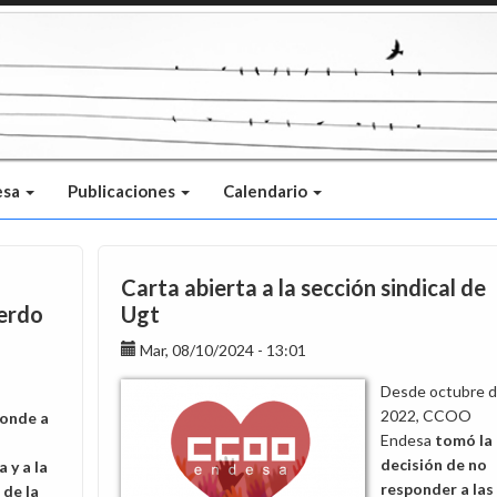
esa
Publicaciones
Calendario
Carta abierta a la sección sindical de
uerdo
Ugt
Mar, 08/10/2024 - 13:01
Desde octubre 
2022, CCOO
onde a
Endesa
tomó la
decisión de no
 y a la
responder a las
 de la