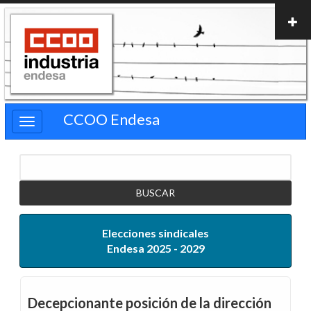
Pasar
al
contenido
principal
CCOO Endesa
Buscar
Elecciones sindicales
Endesa 2025 - 2029
Decepcionante posición de la dirección