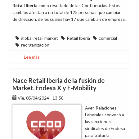
Retail Iberia
como resultado de las Confluencias. Estos
cambios afectan a un total de 125 personas que cambian
de dirección, de las cuales hay 17 que cambian de empresa.
global retail market
Retail Iberia
comercial
reorganización
Lee más
sobre
Cambio
organizativo
en
Nace Retail Iberia de la fusión de
Retail
Market, Endesa X y E-Mobility
Iberia
Vie, 05/04/2024 - 13:58
Ayer, Relaciones
Laborales convocó a
las secciones
sindicales de Endesa
para tratar la