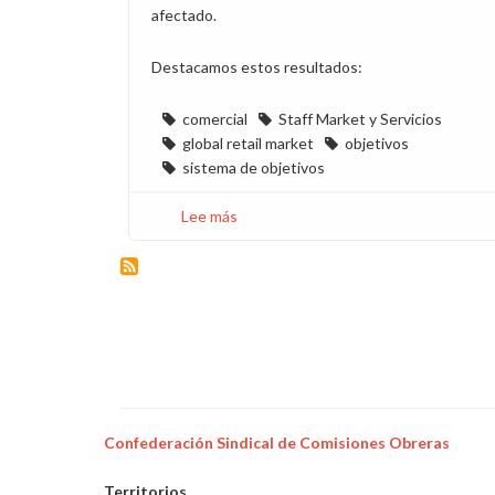
afectado.
Destacamos estos resultados:
comercial
Staff Market y Servicios
global retail market
objetivos
sistema de objetivos
Lee más
sobre
El
97%
de
la
plantilla
de
Market
cambiaría
el
Confederación Sindical de Comisiones Obreras
sistema
de
Territorios