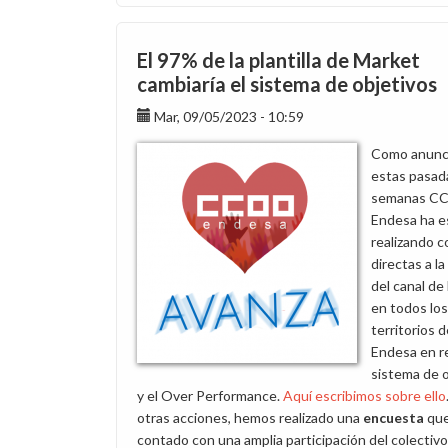
El 97% de la plantilla de Market
cambiaría el sistema de objetivos
Mar, 09/05/2023 - 10:59
Como anunc
estas pasad
semanas C
Endesa ha e
realizando c
directas a la 
del canal de
en todos los
territorios 
Endesa en re
sistema de 
y el Over Performance.
Aquí escribimos sobre ello
otras acciones, hemos realizado una
encuesta
que
contado con una amplia participación del colectivo