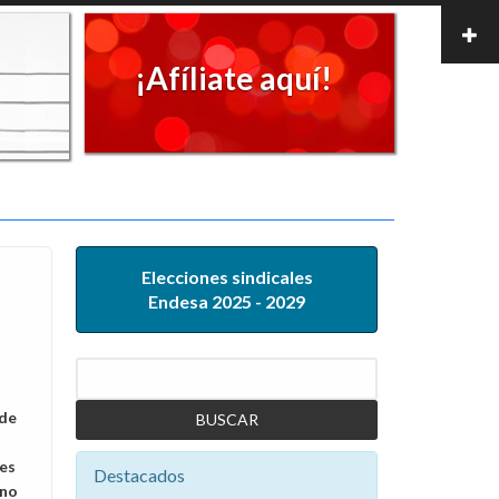
¡Afíliate aquí!
Elecciones sindicales
Endesa 2025 - 2029
Buscar
 de
les
Destacados
 no