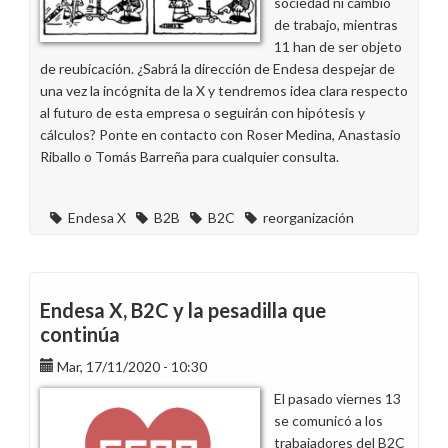
sociedad ni cambio
de trabajo, mientras
11 han de ser objeto
de reubicación. ¿Sabrá la dirección de Endesa despejar de
una vez la incógnita de la X y tendremos idea clara respecto
al futuro de esta empresa o seguirán con hipótesis y
cálculos? Ponte en contacto con Roser Medina, Anastasio
Riballo o Tomás Barreña para cualquier consulta.
Endesa X
B2B
B2C
reorganización
Endesa X, B2C y la pesadilla que
continúa
Mar, 17/11/2020 - 10:30
El pasado viernes 13
se comunicó a los
trabajadores del B2C