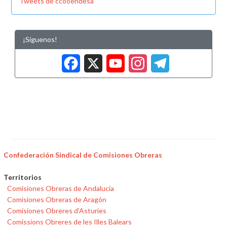
Tweets de ccooendesa
¡Síguenos!
Facebook
X
YouTub
Insta
Tele
Confederación Sindical de Comisiones Obreras
Territorios
Comisiones Obreras de Andalucía
Comisiones Obreras de Aragón
Comisiones Obreres d'Asturies
Comissions Obreres de les Illes Balears