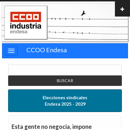
Pasar
al
contenido
principal
CCOO Endesa
Buscar
Elecciones sindicales
Endesa 2025 - 2029
Esta gente no negocia, impone