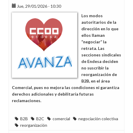
Jue, 29/01/2026 - 10:30
Los modos
autoritarios de la
dirección en lo que
ellos llaman
“negociar” la
retrata. Las
secciones sindicales
de Endesa deciden
no suscribir la
reorganización de
B2B, en el área
Comercial, pues no mejora las condiciones ni garantiza
derechos adicionales y debilitaría futuras
reclamaciones.
B2B
B2C
comercial
negociación colectiva
reorganización