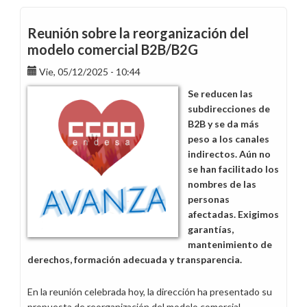
sin
respuestas
Reunión sobre la reorganización del
sobre
modelo comercial B2B/B2G
la
Vie, 05/12/2025 - 10:44
reorganización
B2B/B2C
Se reducen las
subdirecciones de
B2B y se da más
peso a los canales
indirectos. Aún no
se han facilitado los
nombres de las
personas
afectadas. Exigimos
garantías,
mantenimiento de
derechos, formación adecuada y transparencia.
En la reunión celebrada hoy, la dirección ha presentado su
propuesta de reorganización del modelo comercial