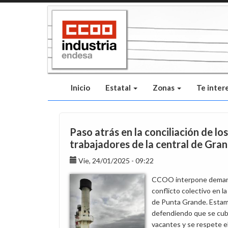
Pasar
al
contenido
principal
Inicio
Estatal
Zonas
Te inter
Paso atrás en la conciliación de los
trabajadores de la central de Gran
Vie, 24/01/2025 - 09:22
CCOO interpone dema
conflicto colectivo en la
de Punta Grande. Esta
defendiendo que se cub
vacantes y se respete e