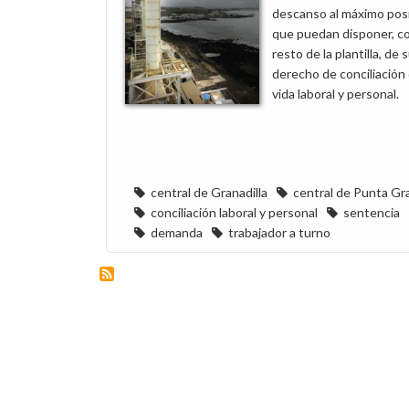
descanso al máximo posi
que puedan disponer, c
resto de la plantilla, de 
derecho de conciliación 
vida laboral y personal.
central de Granadilla
central de Punta G
conciliación laboral y personal
sentencia
demanda
trabajador a turno