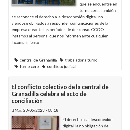
que se encuentre en
turno cero. También
se reconoce el derecho a la desconexión digital, no
viéndose obligados a responder comunicaciones de la
empresa durante los periodos de descanso. CCOO
instamos al personal que nos informen ante cualquier
incumplimiento
central de Granadilla
trabajador a turno
turno cero
conflicto judicial
El conflicto colectivo de la central de
Granadilla celebra el acto de
conciliación
Mar, 23/05/2023 - 08:18
El derecho a la desconexión
digital, la no obligación de