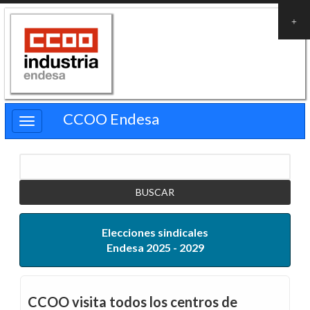
Pasar
al
contenido
principal
CCOO Endesa
Buscar
Elecciones sindicales
Endesa 2025 - 2029
CCOO visita todos los centros de