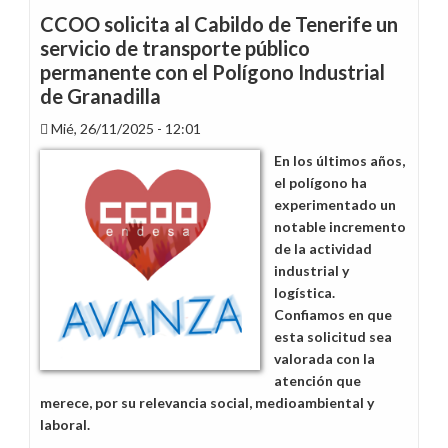
CCOO solicita al Cabildo de Tenerife un
servicio de transporte público
permanente con el Polígono Industrial
de Granadilla
Mié, 26/11/2025 - 12:01
En los últimos años,
el polígono ha
experimentado un
notable incremento
de la actividad
industrial y
logística.
Confiamos en que
esta solicitud sea
valorada con la
atención que
merece, por su relevancia social, medioambiental y
laboral.