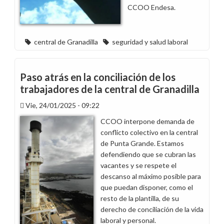
CCOO Endesa.
central de Granadilla
seguridad y salud laboral
Paso atrás en la conciliación de los
trabajadores de la central de Granadilla
Vie, 24/01/2025 - 09:22
CCOO interpone demanda de
conflicto colectivo en la central
de Punta Grande. Estamos
defendiendo que se cubran las
vacantes y se respete el
descanso al máximo posible para
que puedan disponer, como el
resto de la plantilla, de su
derecho de conciliación de la vida
laboral y personal.