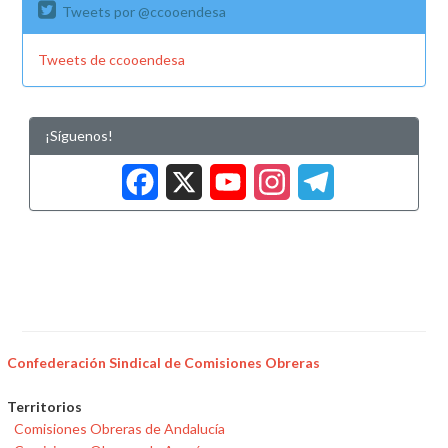
Tweets por @ccooendesa
Tweets de ccooendesa
¡Síguenos!
Facebook
X
YouTub
Insta
Tele
Confederación Sindical de Comisiones Obreras
Territorios
Comisiones Obreras de Andalucía