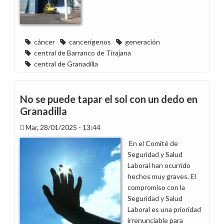
Industrial
de
Granadilla
cáncer
cancerígenos
generación
central de Barranco de Tirajana
central de Granadilla
No se puede tapar el sol con un dedo en
Granadilla
Mar, 28/01/2025 - 13:44
En el Comité de
Seguridad y Salud
Laboral han ocurrido
hechos muy graves. El
compromiso con la
Seguridad y Salud
Laboral es una prioridad
irrenunciable para