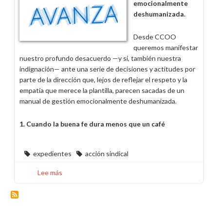
emocionalmente
deshumanizada.
Desde CCOO
queremos manifestar
nuestro profundo desacuerdo —y sí, también nuestra
indignación— ante una serie de decisiones y actitudes por
parte de la dirección que, lejos de reflejar el respeto y la
empatía que merece la plantilla, parecen sacadas de un
manual de gestión emocionalmente deshumanizada.
1. Cuando la buena fe dura menos que un café
expedientes
acción sindical
Lee más
sobre
¡Hoy
toca
hablar
claro!