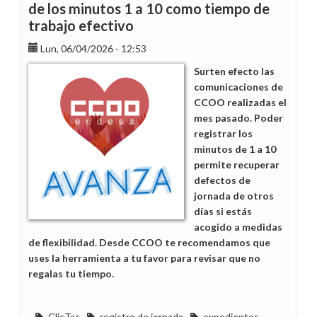
de los minutos 1 a 10 como tiempo de
trabajo efectivo
Lun, 06/04/2026 - 12:53
Surten efecto las
comunicaciones de
CCOO realizadas el
mes pasado. Poder
registrar los
minutos de 1 a 10
permite recuperar
defectos de
jornada de otros
días si estás
acogido a medidas
de flexibilidad. Desde CCOO te recomendamos que
uses la herramienta a tu favor para revisar que no
regalas tu tiempo.
ClicTac
registro de jornada
expedientes