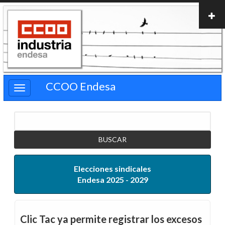
Pasar
al
contenido
principal
CCOO Endesa
Buscar
Elecciones sindicales
Endesa 2025 - 2029
Clic Tac ya permite registrar los excesos