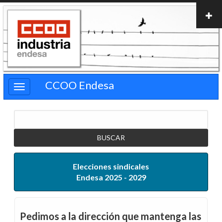
Pasar
al
contenido
principal
CCOO Endesa
Buscar
Elecciones sindicales
Endesa 2025 - 2029
Pedimos a la dirección que mantenga las