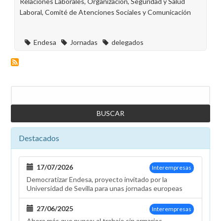
Relaciones Laborales, Organización, Seguridad y Salud
Laboral, Comité de Atenciones Sociales y Comunicación
Endesa
Jornadas
delegados
Buscar
Destacados
17/07/2026
Interempresas
Democratizar Endesa, proyecto invitado por la
Universidad de Sevilla para unas jornadas europeas
27/06/2025
Interempresas
Ahora más que nunca: al trabajo sin armarios