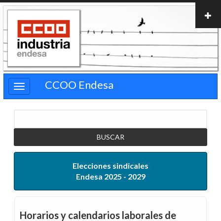
Pasar
al
contenido
principal
CCOO Endesa
Buscar
Elecciones sindicales
Endesa 2025 - 2029
Horarios y calendarios laborales de