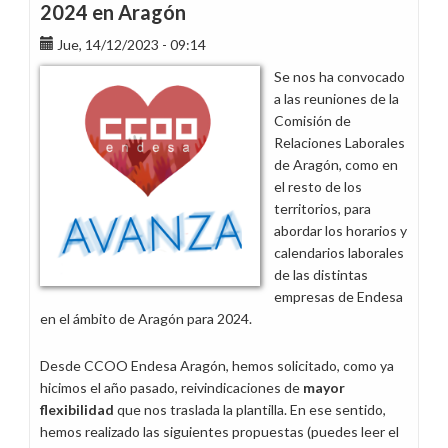
2024 en Aragón
Jue, 14/12/2023 - 09:14
Se nos ha convocado
a las reuniones de la
Comisión de
Relaciones Laborales
de Aragón, como en
el resto de los
territorios, para
abordar los horarios y
calendarios laborales
de las distintas
empresas de Endesa
en el ámbito de Aragón para 2024.
Desde CCOO Endesa Aragón, hemos solicitado, como ya
hicimos el año pasado, reivindicaciones de
mayor
flexibilidad
que nos traslada la plantilla. En ese sentido,
hemos realizado las siguientes propuestas (puedes leer el