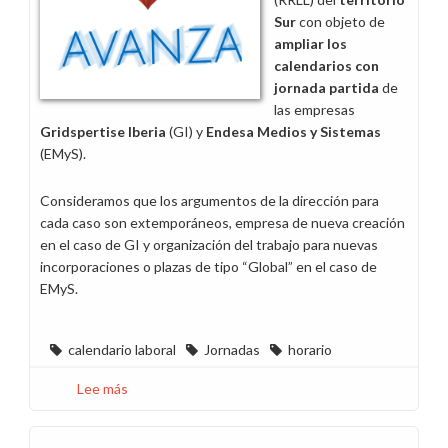
Sur
con objeto de
ampliar los
calendarios con
jornada partida
de
las empresas
Gridspertise Iberia
(GI) y
Endesa Medios y Sistemas
(EMyS).
Consideramos que los argumentos de la dirección para
cada caso son extemporáneos, empresa de nueva creación
en el caso de GI y organización del trabajo para nuevas
incorporaciones o plazas de tipo “Global” en el caso de
EMyS.
calendario laboral
Jornadas
horario
Lee más
sobre
La
empresa