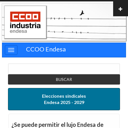
Pasar
al
contenido
principal
CCOO Endesa
Buscar
Elecciones sindicales
Endesa 2025 - 2029
¿Se puede permitir el lujo Endesa de