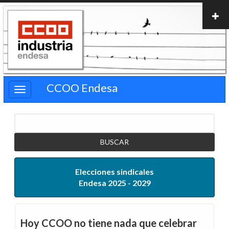
Pasar
al
contenido
principal
CCOO Endesa
Buscar
Elecciones sindicales
Endesa 2025 - 2029
Hoy CCOO no tiene nada que celebrar