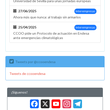
Universidad de Sevilla para unas jornadas europeas
27/06/2025
Interempresas
Ahora más que nunca: al trabajo sin armarios
25/04/2025
Interempresas
CCOO pide un Protocolo de actuación en Endesa
ante emergencias climatológicas
Tweets por @ccooendesa
Tweets de ccooendesa
¡Síguenos!
Facebook
X
YouTub
Insta
Tele