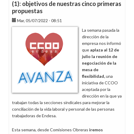
(1): objetivos de nuestras cinco primeras
propuestas
Mar, 05/07/2022 - 08:51
La semana pasada la
dirección de la
empresa nos informó
que
aplaza al 12 de
julio
la reunión de
negociación de la
mesa de
flexibilidad,
una
iniciativa de CCOO
aceptada por la
dirección en la que ya
trabajan todas la secciones sindicales para mejorar la
conciliación de la vida laboral y personal de las personas
trabajadoras de Endesa.
Esta semana, desde Comisiones Obreras
iremos