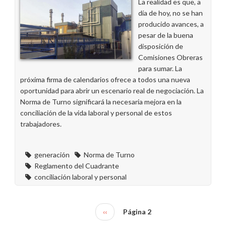
La realidad es que, a
trabajadores
día de hoy, no se han
a
producido avances, a
turno
pesar de la buena
disposición de
Comisiones Obreras
para sumar. La
próxima firma de calendarios ofrece a todos una nueva
oportunidad para abrir un escenario real de negociación. La
Norma de Turno significará la necesaria mejora en la
conciliación de la vida laboral y personal de estos
trabajadores.
generación
Norma de Turno
Reglamento del Cuadrante
conciliación laboral y personal
Página
‹‹
Página 2
Paginación
anterior