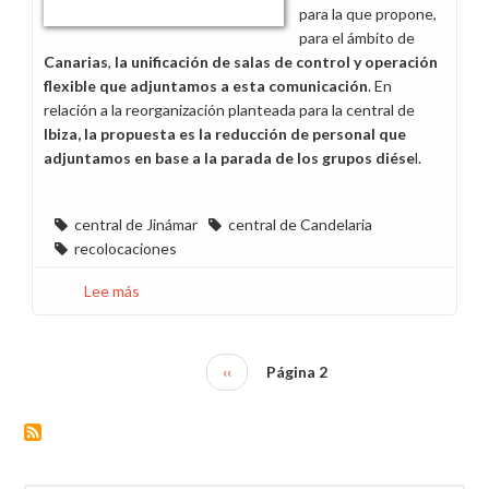
para la que propone,
para el ámbito de
Canarias
,
la unificación de salas de control y operación
flexible que adjuntamos a esta comunicación
. En
relación a la reorganización planteada para la central de
Ibiza, la propuesta es la reducción de personal que
adjuntamos en base a la parada de los grupos diése
l.
central de Jinámar
central de Candelaria
recolocaciones
Lee más
sobre
Período
de
consultas
Página
‹‹
Página 2
Paginación
por
anterior
la
reorganización
en
las