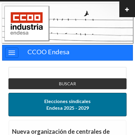
Pasar
al
contenido
principal
CCOO Endesa
Buscar
Elecciones sindicales
Endesa 2025 - 2029
Nueva organización de centrales de