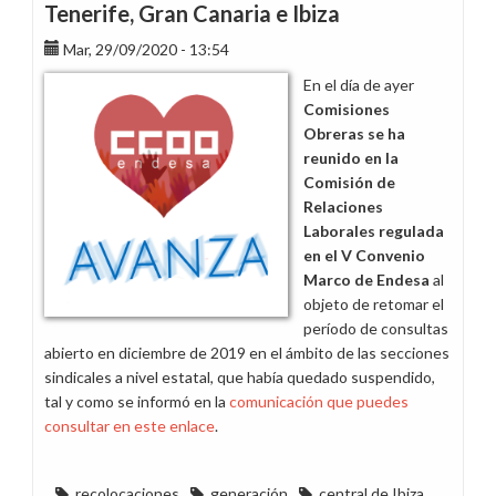
Tenerife, Gran Canaria e Ibiza
Mar, 29/09/2020 - 13:54
En el día de ayer
Comisiones
Obreras se ha
reunido en la
Comisión de
Relaciones
Laborales regulada
en el V Convenio
Marco de Endesa
al
objeto de retomar el
período de consultas
abierto en diciembre de 2019 en el ámbito de las secciones
sindicales a nivel estatal, que había quedado suspendido,
tal y como se informó en la
comunicación que puedes
consultar en este enlace
.
recolocaciones
generación
central de Ibiza