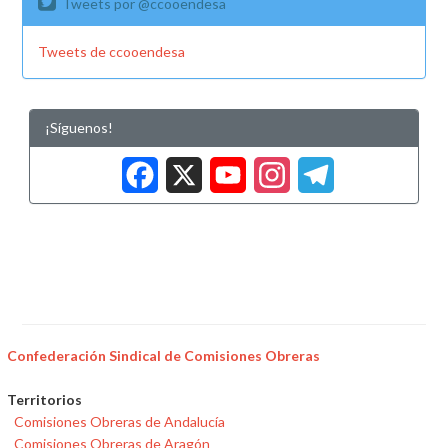
Tweets por @ccooendesa
Tweets de ccooendesa
¡Síguenos!
Facebook
X
YouTub
Insta
Tele
Confederación Sindical de Comisiones Obreras
Territorios
Comisiones Obreras de Andalucía
Comisiones Obreras de Aragón