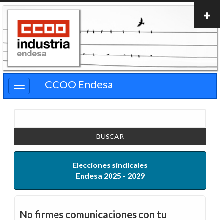
Pasar
al
contenido
principal
CCOO Endesa
Buscar
Elecciones sindicales
Endesa 2025 - 2029
No firmes comunicaciones con tu