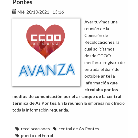
Pontes
Mié, 20/10/2021 - 13:16
Ayer tuvimos una
reunión de la
Comisión de
Recolocaciones, la
cual solicitamos
desde CCOO
mediante registro de
entrada el día 7 de
octubre
ante la
información que
circulaba por los
medios de comunicación por el arranque de la central
térmica de As Pontes
. En la reunión la empresa no ofreció
toda la información requerida.
recolocaciones
central de As Pontes
puerto del Ferrol