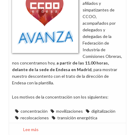
afiliados y
simpatizantes de
CCOO,
acompañados por
delegados y
delegadas de la
Federación de
Industria de
Comisiones Obreras,
nos concentramos hoy,
a partir de las 11.00 horas,
delante de la sede de Endesa en Madrid
, para mostrar
nuestro descontento con el trato de la dirección de
Endesa con la plantilla.
Los motivos de la concentración son los siguientes:
concentración
movilizaciones
digitalización
recolocaciones
transición energética
Lee más
sobre