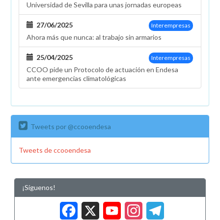
Universidad de Sevilla para unas jornadas europeas
27/06/2025
Interempresas
Ahora más que nunca: al trabajo sin armarios
25/04/2025
Interempresas
CCOO pide un Protocolo de actuación en Endesa
ante emergencias climatológicas
Tweets por @ccooendesa
Tweets de ccooendesa
¡Síguenos!
Facebook
X
YouTub
Insta
Tele