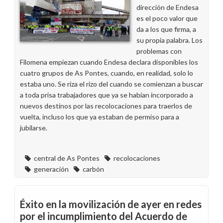
dirección de Endesa
es el poco valor que
da a los que firma, a
su propia palabra. Los
problemas con
Filomena empiezan cuando Endesa declara disponibles los
cuatro grupos de As Pontes, cuando, en realidad, solo lo
estaba uno. Se riza el rizo del cuando se comienzan a buscar
a toda prisa trabajadores que ya se habían incorporado a
nuevos destinos por las recolocaciones para traerlos de
vuelta, incluso los que ya estaban de permiso para a
jubilarse.
central de As Pontes
recolocaciones
generación
carbón
Éxito en la movilización de ayer en redes
por el incumplimiento del Acuerdo de