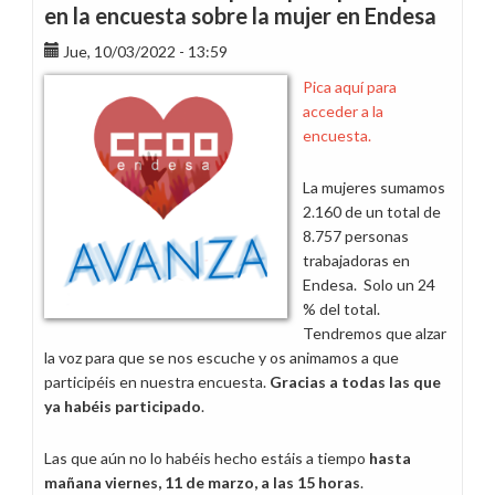
en la encuesta sobre la mujer en Endesa
Jue, 10/03/2022 - 13:59
Pica aquí para
acceder a la
encuesta.
La mujeres sumamos
2.160 de un total de
8.757 personas
trabajadoras en
Endesa. Solo un 24
% del total.
Tendremos que alzar
la voz para que se nos escuche y os animamos a que
participéis en nuestra encuesta.
Gracias a todas las que
ya habéis participado
.
Las que aún no lo habéis hecho estáis a tiempo
hasta
mañana viernes, 11 de marzo, a las 15 horas
.