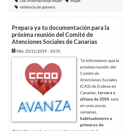
Día Internacional Mujer
mujer
violencia de género
Prepara ya tu documentación para la
próxima reunión del Comité de
Atenciones Sociales de Canarias
Mié, 20/11/2019 - 10:35
Te informamos que la
próxima reunión del
Comité de
Atenciones Sociales
(CAS) de Endesa en
Canarias,
tercera y
última de 2019
, será
en unas pocas
semanas,
habitualmente a
primeros de