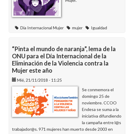
Mujer.
Canarias
Día Internacional Mujer
mujer
Igualdad
“Pinta el mundo de naranja”, lema de la
ONU para el Día Internacional de la
Eliminación de la Violencia contra la
Mujer este año
Mié, 21/11/2018 - 11:25
Se conmemora el
domingo 25 de
noviembre. CCOO
Endesa se suma a la
iniciativa difundiendo
la campaña entre l@s
trabajador@s. 971 mujeres han muerto desde 2003 en