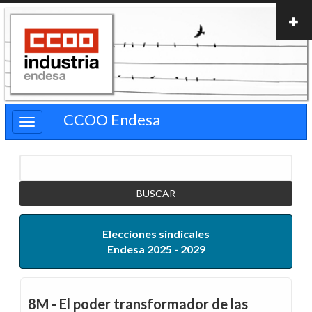
Pasar
al
contenido
principal
CCOO Endesa
Buscar
Elecciones sindicales
Endesa 2025 - 2029
8M - El poder transformador de las