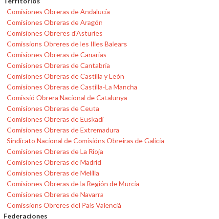
Territorios
Comisiones Obreras de Andalucía
Comisiones Obreras de Aragón
Comisiones Obreres d'Asturies
Comissions Obreres de les Illes Balears
Comisiones Obreras de Canarias
Comisiones Obreras de Cantabria
Comisiones Obreras de Castilla y León
Comisiones Obreras de Castilla-La Mancha
Comissió Obrera Nacional de Catalunya
Comisiones Obreras de Ceuta
Comisiones Obreras de Euskadi
Comisiones Obreras de Extremadura
Sindicato Nacional de Comisións Obreiras de Galicia
Comisiones Obreras de La Rioja
Comisiones Obreras de Madrid
Comisiones Obreras de Melilla
Comisiones Obreras de la Región de Murcia
Comisiones Obreras de Navarra
Comissions Obreres del País Valencià
Federaciones