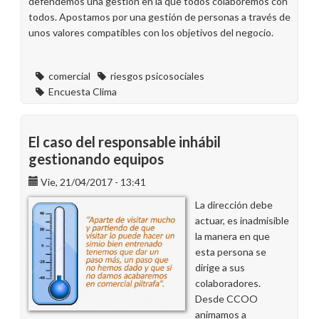
defendemos una gestión en la que todos colaboremos con
todos. Apostamos por una gestión de personas a través de
unos valores compatibles con los objetivos del negocio.
comercial
riesgos psicosociales
Encuesta Clima
El caso del responsable inhábil
gestionando equipos
Vie, 21/04/2017 - 13:41
La dirección debe
actuar, es inadmisible
la manera en que
esta persona se
dirige a sus
colaboradores.
Desde CCOO
animamos a