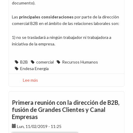
documento).
Las
principales consideraciones
por parte de la dirección
comercial B2B en el ámbito de las relaciones laborales son:
1) no se trasladará a ningún trabajador ni trabajadora a
iniciativa de la empresa.
B2B
comercial
Recursos Humanos
Endesa Energía
Lee más
sobre
Presentación
nueva
estructura
Primera reunión con la dirección de B2B,
B2B
fusión de Grandes Clientes y Canal
Empresas
Lun, 11/02/2019 - 11:25