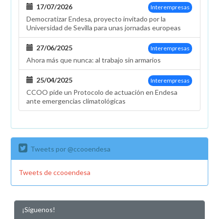
17/07/2026
Interempresas
Democratizar Endesa, proyecto invitado por la
Universidad de Sevilla para unas jornadas europeas
27/06/2025
Interempresas
Ahora más que nunca: al trabajo sin armarios
25/04/2025
Interempresas
CCOO pide un Protocolo de actuación en Endesa
ante emergencias climatológicas
Tweets por @ccooendesa
Tweets de ccooendesa
¡Síguenos!