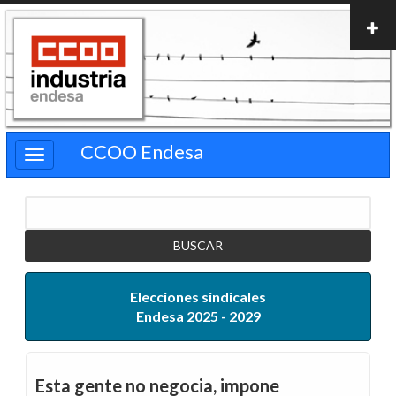
Pasar
al
contenido
principal
CCOO Endesa
Buscar
Elecciones sindicales
Endesa 2025 - 2029
Esta gente no negocia, impone