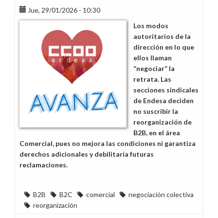
Jue, 29/01/2026 - 10:30
Los modos
autoritarios de la
dirección en lo que
ellos llaman
“negociar” la
retrata. Las
secciones sindicales
de Endesa deciden
no suscribir la
reorganización de
B2B, en el área
Comercial, pues no mejora las condiciones ni garantiza
derechos adicionales y debilitaría futuras
reclamaciones.
B2B
B2C
comercial
negociación colectiva
reorganización