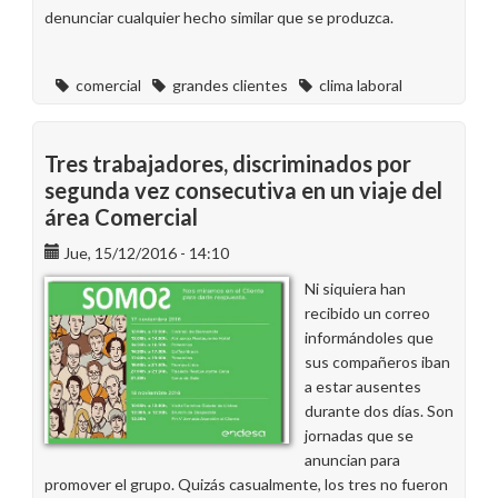
denunciar cualquier hecho similar que se produzca.
comercial
grandes clientes
clima laboral
Tres trabajadores, discriminados por
segunda vez consecutiva en un viaje del
área Comercial
Jue, 15/12/2016 - 14:10
Ni siquiera han
recibido un correo
informándoles que
sus compañeros iban
a estar ausentes
durante dos días. Son
jornadas que se
anuncian para
promover el grupo. Quizás casualmente, los tres no fueron