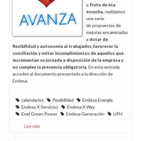
y,
fruto de esa
escucha
, realizamos
una serie
de propuestas de
mejoras encaminadas
a
dotar de
flexibilidad y autonomía al trabajador, favorecer la
conciliación y evitar incumplimientos de aquellos que
incrementan su jornada a disposición de la empresa y
no cumplen la presencia obligatoria
. En esta entrada
accedes al documento presentado a la dirección de
Endesa.
calendarios
flexibilidad
Endesa Energía
Endesa X Servicios
Endesa X Way
Enel Green Power
Endesa Generación
UPH
Lee más
sobre
El
cierre