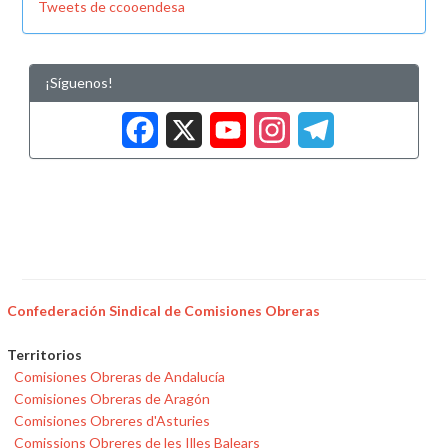
Tweets de ccooendesa
¡Síguenos!
Facebook
X
YouTub
Insta
Tele
Confederación Sindical de Comisiones Obreras
Territorios
Comisiones Obreras de Andalucía
Comisiones Obreras de Aragón
Comisiones Obreres d'Asturies
Comissions Obreres de les Illes Balears