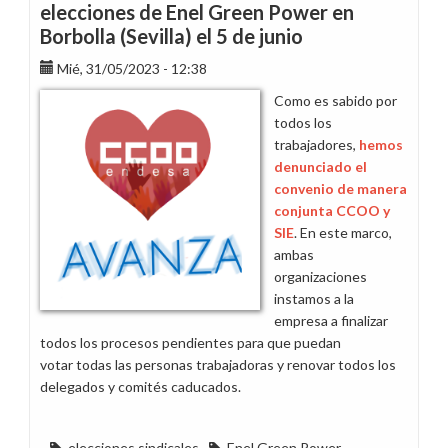
elecciones de Enel Green Power en
Borbolla (Sevilla) el 5 de junio
Mié, 31/05/2023 - 12:38
Como es sabido por
todos los
trabajadores,
hemos
denunciado el
convenio de manera
conjunta CCOO y
SIE
. En este marco,
ambas
organizaciones
instamos a la
empresa a finalizar
todos los procesos pendientes para que puedan
votar todas las personas trabajadoras y renovar todos los
delegados y comités caducados.
elecciones sindicales
Enel Green Power