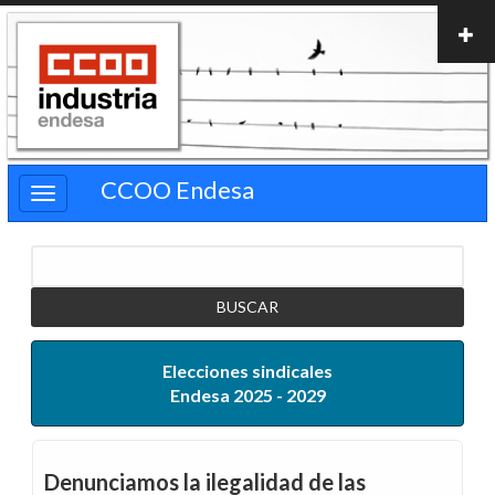
Pasar
al
contenido
principal
CCOO Endesa
Buscar
Elecciones sindicales
Endesa 2025 - 2029
Denunciamos la ilegalidad de las