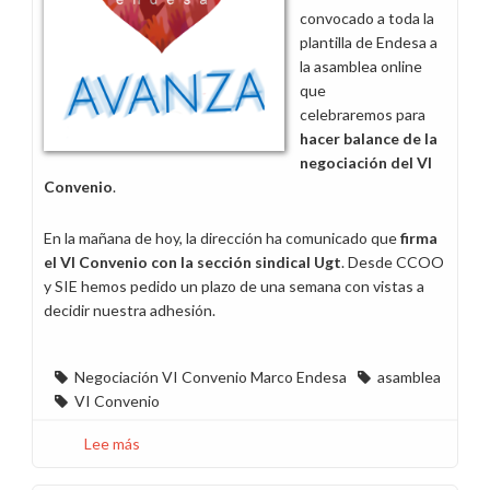
convocado a toda la
plantilla de Endesa a
la asamblea online
que
celebraremos para
hacer
balance de la
negociación del VI
Convenio
.
En la mañana de hoy, la dirección ha comunicado que
firma
el VI Convenio con la sección sindical Ugt
. Desde CCOO
y SIE hemos pedido un plazo de una semana con vistas a
decidir nuestra adhesión.
Negociación VI Convenio Marco Endesa
asamblea
VI Convenio
Lee más
sobre
Recordatorio: