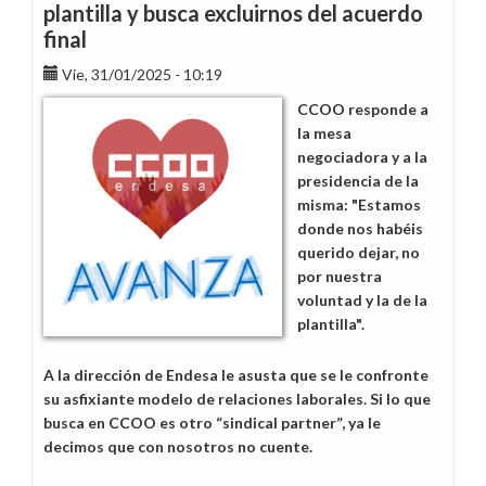
plantilla y busca excluirnos del acuerdo
final
Vie, 31/01/2025 - 10:19
CCOO responde a
la mesa
negociadora y a la
presidencia de la
misma: "Estamos
donde nos habéis
querido dejar, no
por nuestra
voluntad y la de la
plantilla".
A la dirección de Endesa le asusta que se le confronte
su asfixiante modelo de relaciones laborales. Si lo que
busca en CCOO es otro “sindical partner”, ya le
decimos que con nosotros no cuente.