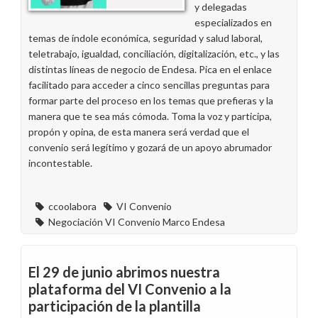
y delegadas
VI
especializados en
Convenio
temas de índole económica, seguridad y salud laboral,
de
teletrabajo, igualdad, conciliación, digitalización, etc., y las
Endesa
distintas líneas de negocio de Endesa. Pica en el enlace
facilitado para acceder a cinco sencillas preguntas para
formar parte del proceso en los temas que prefieras y la
manera que te sea más cómoda. Toma la voz y participa,
propón y opina, de esta manera será verdad que el
convenio será legítimo y gozará de un apoyo abrumador
incontestable.
ccoolabora
VI Convenio
Negociación VI Convenio Marco Endesa
El 29 de junio abrimos nuestra
plataforma del VI Convenio a la
participación de la plantilla