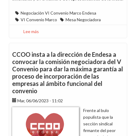
Negociación VI Convenio Marco Endesa
VI Convenio Marco
Mesa Negociadora
Lee más
sobre
Un
convenio
para
CCOO insta a la dirección de Endesa a
mejorar
convocar la comisión negociadora del V
nuestros
Convenio para dar la máxima garantía al
derechos
proceso de incorporación de las
empresas al ámbito funcional del
convenio
Mar, 06/06/2023 - 11:02
Frente al bulo
populista que la
sección sindical
firmante del peor