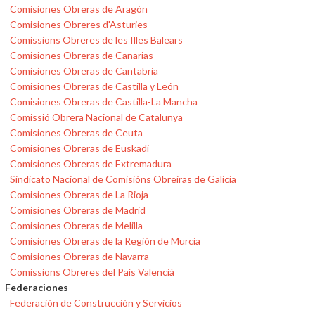
Comisiones Obreras de Aragón
Comisiones Obreres d'Asturies
Comissions Obreres de les Illes Balears
Comisiones Obreras de Canarias
Comisiones Obreras de Cantabria
Comisiones Obreras de Castilla y León
Comisiones Obreras de Castilla-La Mancha
Comissió Obrera Nacional de Catalunya
Comisiones Obreras de Ceuta
Comisiones Obreras de Euskadi
Comisiones Obreras de Extremadura
Sindicato Nacional de Comisións Obreiras de Galicia
Comisiones Obreras de La Rioja
Comisiones Obreras de Madrid
Comisiones Obreras de Melilla
Comisiones Obreras de la Región de Murcia
Comisiones Obreras de Navarra
Comissions Obreres del País Valencià
Federaciones
Federación de Construcción y Servicios