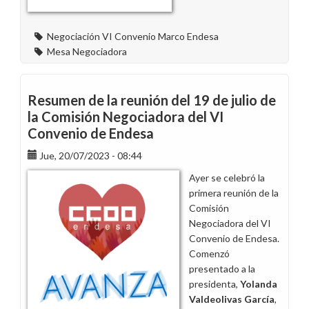
Endesa
Negociación VI Convenio Marco Endesa
Mesa Negociadora
Resumen de la reunión del 19 de julio de
la Comisión Negociadora del VI
Convenio de Endesa
Jue, 20/07/2023 - 08:44
Ayer se celebró la
primera reunión de la
Comisión
Negociadora del VI
Convenio de Endesa.
Comenzó
presentado a la
presidenta,
Yolanda
Valdeolivas García
,