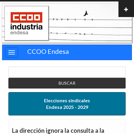
Pasar
al
contenido
principal
CCOO Endesa
Buscar
Elecciones sindicales
Endesa 2025 - 2029
La dirección ignora la consulta a la