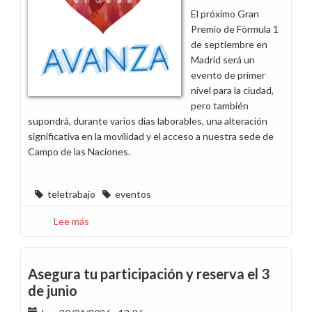
llave
El próximo Gran
Premio de Fórmula 1
de septiembre en
Madrid será un
evento de primer
nivel para la ciudad,
pero también
supondrá, durante varios días laborables, una alteración
significativa en la movilidad y el acceso a nuestra sede de
Campo de las Naciones.
teletrabajo
eventos
Lee más
sobre
F1:
Soluciones
prácticas
Asegura tu participación y reserva el 3
para
de junio
que