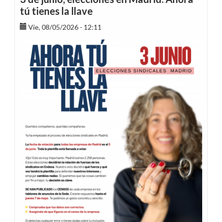
-
tú tienes la llave
Abril
2026
Vie, 08/05/2026 - 12:11