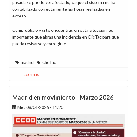
pasada se puede ver afectado, ya que el sistema no ha
contabilizado correctamente las horas realizadas en
exceso.
Compruébalo y si te encuentras en esta situación, es
importante que abras una incidencia en ClicTac para que
pueda revisarse y corregirse.
madrid
ClicTac
Lee más
sobre
Detectamos
incidencia
en
Madrid en movimiento - Marzo 2026
ClicTac
Mié, 08/04/2026 - 11:20