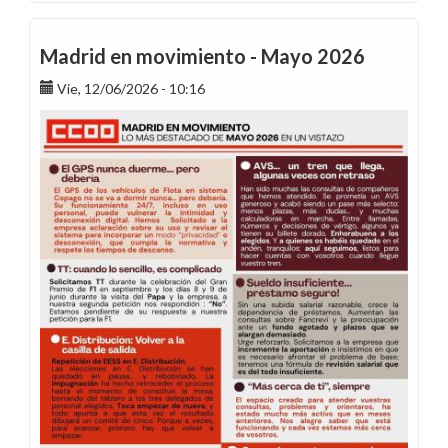
Teletrabajo
en
Endesa:
Madrid en movimiento - Mayo 2026
Guía
Vie, 12/06/2026 - 10:16
práctica