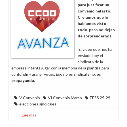
para justificar un
convenio nefasto.
Creíamos que lo
habíamos visto
todo, pero no dejan
de sorprendernos.
El vídeo que nos ha
enviado hoy el
sindicato de la
empresa intenta jugar con la memoria de la plantilla para
confundir y arañar votos. Eso no es sindicalismo, es
propaganda
.
V Convenio
VI Convenio Marco
EESS 25-29
elecciones sindicales
Lee más
sobre
No